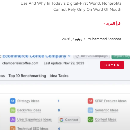
Use And Why In Today’s Digital-First World, Nonprofits
Cannot Rely Only On Word Of Mouth
اقرأ المزيد »
Muhammad Shahbaz
يونيو 3, 2026
BUYER