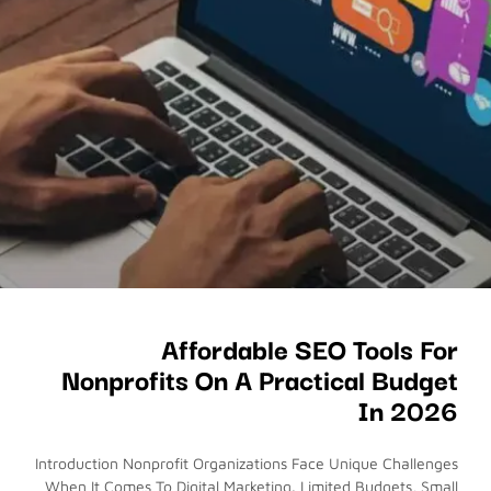
Affordable SEO Tools For
Nonprofits On A Practical Budget
In 2026
Introduction Nonprofit Organizations Face Unique Challenges
When It Comes To Digital Marketing. Limited Budgets, Small