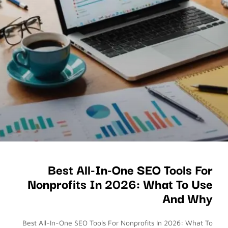
Best All-In-One SEO Tools For
Nonprofits In 2026: What To Use
And Why
Best All-In-One SEO Tools For Nonprofits In 2026: What To