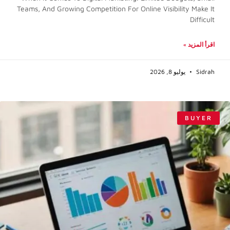
Teams, And Growing Competition For Online Visibility Make It
Difficult
اقرأ المزيد »
Sidrah
يوليو 8, 2026
BUYER