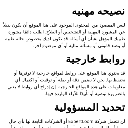
نصيحه مهنيه
ليس المقصود من المحتوى الموجود على هذا الموقع أن يكون بديلاً
عن المشورة المهنية أو التشخيص أو العلاج. اطلب دائمًا مشورة
طبيبك المؤهل بشأن أي أسئلة قد تكون لديك بخصوص حالة طبية
أو وضع قانوني أو مسألة مالية أو أي موضوع آخر.
روابط خارجية
قد يحتوي هذا الموقع على روابط لمواقع خارجية لا نوفرها أو
نحتفظ بها. نحن لا نضمن دقة أو صلة أو توقيت أو اكتمال أي
معلومات على هذه المواقع الخارجية. إن إدراج أي روابط لا يعني
بالضرورة توصية أو تأييدًا للآراء الواردة فيها.
تحديد المسؤولية
لن تتحمل شركة ExpertLoom أو الشركات التابعة لها بأي حال
من الأحوال المسؤولية عن أي أضرار مباشرة أو غير مباشرة أو