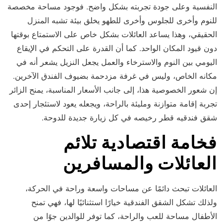
النفسية وعلى جودة تجربته بشكل واضح. فوجود مساحة مخصصة
للنوم وأخرى للجلوس وأخرى للطهو يخلق بيئة تشبه المنزل
الحقيقي، وهذا يساعد العائلات بشكل خاص على الاستمتاع بوقتها
دون قيود المكان الواحد. كما أن القدرة على التحكم في الإيقاع
اليومي بين النوم والاسترخاء والعمل يجعل النزيل يشعر أنه في
مكانه الخاص، وليس في غرفة مزدحمة بضيوف الفندق الآخرين.
إن شعور الخصوصية هذا، إلى جانب الأسعار المناسبة، يمنح الزائر
تجربة إقامة متوازنة ومليئة بالراحة، ويجعله يعود لاستئجار إحدى
شقق فندقيه قطر رخيصه في كل زيارة جديدة للدوحة.
فخامة اقتصادية تلائم
العائلات والمسافرين
العائلات تبحث دائمًا عن مساحات واسعة وراحة في الحركة،
ولذلك تشكل الشقق الفندقية خيارًا استثنائيًا لها، فهي تمنح
الأطفال مساحة للعب والراحة، كما توفر للوالدين جوًا من