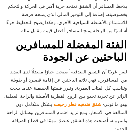
يلاحظ المسافر أن الشقق تمنحه حرية أكبر في الحركة والتحكم
بخصوصيته، إضافة إلى التوفير المالي الذي يمنحه فرصة
للاستمتاع بالأنشطة السياحية الأخرى. وهكذا يصبح التخطيط جزءًا
أساسيًا من الرحلة يمنح المسافر أفضل قيمة مقابل ماله.
الفئة المفضلة للمسافرين
الباحثين عن الجودة
ليس غريبًا أن الشقق الفندقية أصبحت خيارًا مفضلًا لدى العديد
من المسافرين، فهي تلائم الباحثين عن إقامة قصيرة أو طويلة
وتناسب كل الفئات العمرية. وتبرز قيمتها الحقيقية عندما يبحث
الزائر عن تجربة تجمع بين الروح القطرية الأصيلة والراحة العملية،
وهو ما توفره
شقق فندقيه قطر رخيصه
بشكل متكامل دون
المبالغة في الأسعار. ومع تزايد اهتمام المسافرين بوسائل الراحة
والمرونة، أصبحت هذه الشقق عنصرًا مهمًا في قطاع الضيافة
الحديث.