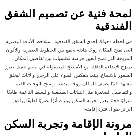
لمحة فنية عن تصميم الشقق
الفندقية
في لحظة دخولك إحدى الشقق الفندقية، ستلاحظ الأناقة البصرية
التي تمنح المكان روحًا هادئة تجمع بين الخطوط العصرية والألوان
المريحة التي تمنح العين فرصة للانسياب بين تفاصيل المكان.
تمتزج الإضاءة الدافئة مع الأسطح المصقولة في تناغم جميل يعزز
الشعور بالاتساع، بينما ينعكس الضوء على الزجاج والأثاث ليخلق
مشهدًا فنيًا يضيف للمكان روحًا مبدعة. وتمنح اللوحات الفنية
والتفاصيل الصغيرة مثل النباتات الطبيعية والبسط الناعمة طابعًا
منزليًا فخمًا يعزز تجربة السكن ويترك أثرًا بصريًا لطيفًا يرافق
الزائر طوال فترة إقامته.
مرونة الإقامة وتجربة السكن