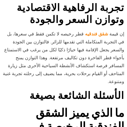
تجربة الرفاهية الاقتصادية
وتوازن السعر والجودة
إن قيمة
شقق فندقيه
قطر رخيصه لا تكمن فقط في سعرها، بل
في التجربة المتكاملة التي تقدمها للزائر. فالتوازن بين الجودة
والسعر يجعل الإقامة فيها خيارًا ذكيًا لكل من يرغب في الاستمتاع
بأجواء قطر الفاخرة دون تكاليف مرتفعة. وهذا التوازن يمنح
المسافر فرصة استكشاف الأنشطة السياحية الأخرى مثل زيارة
المتاحف أو القيام برحلات بحرية، مما يضيف إلى رحلته تجربة غنية
ومتنوعة.
الأسئلة الشائعة بصيغة
ما الذي يميز الشقق
الفندقية الرخيصة في