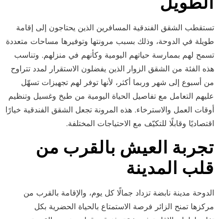
الطويل
تستقطب الشقق الفندقية المسافرين الذين يحتاجون إلى إقامة
طويلة في الدوحة، وذلك بسبب مرونتها وتوفيرها مساحات متعددة
تسمح لهم بممارسة حياتهم اليومية وكأنهم في منزلهم. وتناسب
هذه الفئة من الشقق الزوار الذين يفضلون الاستقرار لمدد تتراوح
من أسبوع إلى شهر وربما أكثر، لأنها توفر لهم تجهيزات تسهّل
عليهم التعامل مع تفاصيل الحياة اليومية من طبخ وغسيل وتنظيم
أوقات العمل والاسترخاء. هذه المرونة تجعل الشقق الفندقية خيارًا
اقتصاديًا وقابلًا للتكيّف مع الاحتياجات المختلفة.
تجربة العيش بالقرب من
قلب المدينة
الدوحة مدينة نابضة تزداد جمالًا كل يوم، والإقامة بالقرب من
مركزها تمنح الزائر فرصة الاستمتاع بالحياة الحضرية بكل