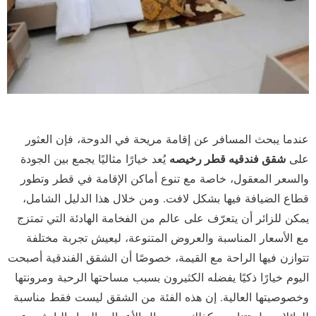
عندما يبحث المسافر عن إقامة مريحة في الدوحة، فإن العثور
على
شقق فندقيه قطر رخيصه
يُعد خيارًا مثاليًا يجمع بين الجودة
والسعر المعقول، خاصة مع تنوع أماكن الإقامة في قطر وتطور
قطاع الضيافة فيها بشكل لافت. ومن خلال هذا الدليل الشامل،
يمكن للزائر أن يتعرّف على عالم من الفخامة الهادئة التي تمتزج
مع الأسعار المناسبة والعروض المتنوعة، ليعيش تجربة مختلفة
تتوازن فيها الراحة مع القيمة، خصوصًا أن الشقق الفندقية أصبحت
اليوم خيارًا ذكيًا يفضله الكثيرون بسبب مساحتها الرحبة ومرونتها
وخصوصيتها العالية. إن هذه الفئة من الشقق ليست فقط مناسبة