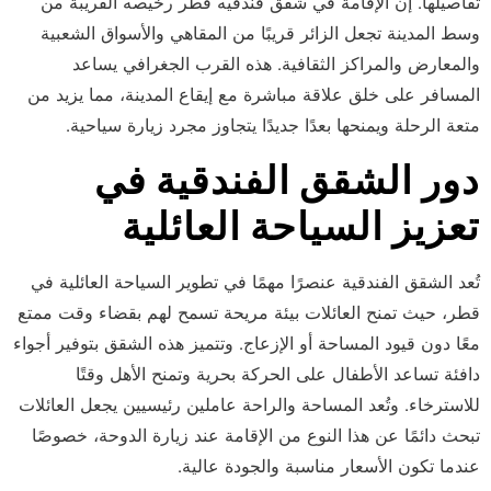
تفاصيلها. إن الإقامة في شقق فندقيه قطر رخيصه القريبة من
وسط المدينة تجعل الزائر قريبًا من المقاهي والأسواق الشعبية
والمعارض والمراكز الثقافية. هذه القرب الجغرافي يساعد
المسافر على خلق علاقة مباشرة مع إيقاع المدينة، مما يزيد من
متعة الرحلة ويمنحها بعدًا جديدًا يتجاوز مجرد زيارة سياحية.
دور الشقق الفندقية في
تعزيز السياحة العائلية
تُعد الشقق الفندقية عنصرًا مهمًا في تطوير السياحة العائلية في
قطر، حيث تمنح العائلات بيئة مريحة تسمح لهم بقضاء وقت ممتع
معًا دون قيود المساحة أو الإزعاج. وتتميز هذه الشقق بتوفير أجواء
دافئة تساعد الأطفال على الحركة بحرية وتمنح الأهل وقتًا
للاسترخاء. وتُعد المساحة والراحة عاملين رئيسيين يجعل العائلات
تبحث دائمًا عن هذا النوع من الإقامة عند زيارة الدوحة، خصوصًا
عندما تكون الأسعار مناسبة والجودة عالية.