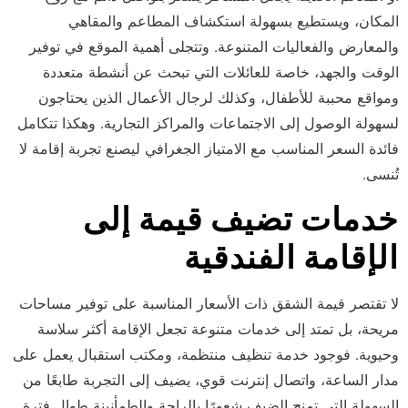
المكان، ويستطيع بسهولة استكشاف المطاعم والمقاهي
والمعارض والفعاليات المتنوعة. وتتجلى أهمية الموقع في توفير
الوقت والجهد، خاصة للعائلات التي تبحث عن أنشطة متعددة
ومواقع محببة للأطفال، وكذلك لرجال الأعمال الذين يحتاجون
لسهولة الوصول إلى الاجتماعات والمراكز التجارية. وهكذا تتكامل
فائدة السعر المناسب مع الامتياز الجغرافي ليصنع تجربة إقامة لا
تُنسى.
خدمات تضيف قيمة إلى
الإقامة الفندقية
لا تقتصر قيمة الشقق ذات الأسعار المناسبة على توفير مساحات
مريحة، بل تمتد إلى خدمات متنوعة تجعل الإقامة أكثر سلاسة
وحيوية. فوجود خدمة تنظيف منتظمة، ومكتب استقبال يعمل على
مدار الساعة، واتصال إنترنت قوي، يضيف إلى التجربة طابعًا من
السهولة التي تمنح الضيف شعورًا بالراحة والطمأنينة طوال فترة