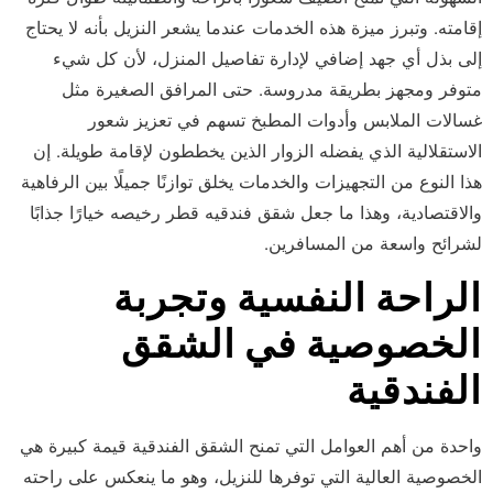
إقامته. وتبرز ميزة هذه الخدمات عندما يشعر النزيل بأنه لا يحتاج
إلى بذل أي جهد إضافي لإدارة تفاصيل المنزل، لأن كل شيء
متوفر ومجهز بطريقة مدروسة. حتى المرافق الصغيرة مثل
غسالات الملابس وأدوات المطبخ تسهم في تعزيز شعور
الاستقلالية الذي يفضله الزوار الذين يخططون لإقامة طويلة. إن
هذا النوع من التجهيزات والخدمات يخلق توازنًا جميلًا بين الرفاهية
والاقتصادية، وهذا ما جعل شقق فندقيه قطر رخيصه خيارًا جذابًا
لشرائح واسعة من المسافرين.
الراحة النفسية وتجربة
الخصوصية في الشقق
الفندقية
واحدة من أهم العوامل التي تمنح الشقق الفندقية قيمة كبيرة هي
الخصوصية العالية التي توفرها للنزيل، وهو ما ينعكس على راحته