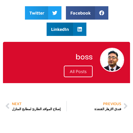
Twitter
Facebook
LinkedIn
boss
All Posts
NEXT
PREVIOUS
فندق الازهار القنفذة
إصلاح المواقد الطارئ لمطابخ المنازل