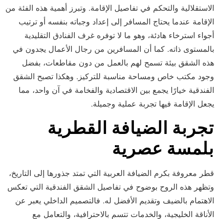
الاستقلالية والتحكم في تفاصيل الإقامة. وتبرز أهمية هذه الفئة من
الإقامة عندما يحتاج المسافر إلى إعداد وجباته بنفسه أو ترتيب
أجواء استرخاء هادئة، وهو ما لا توفره غرف الفنادق التقليدية
بالمستوى ذاته. كما أن المسافرين من رجال الأعمال يجدون في
هذه الشقق بيئة تسمح لهم بالعمل من دون مقاطعات، بفضل
وجود مكتب خاص ومساحة مناسبة للتركيز. وهكذا تصبح الشقق
الفندقية خيارًا يجمع بين الاقتصادية والفخامة في آن واحد، مما
يجعل الإقامة فيها تجربة عملية وجميلة.
تجربة الضيافة القطرية
بلمسة عصرية
قطر معروفة بكرم الضيافة العربية التي تمتد جذورها إلى التاريخ،
وتظهر هذه الروح بوضوح في تفاصيل الشقق الفندقية التي تعكس
الاهتمام بالضيف وتقديم الأفضل له. فالتصميم الداخلي يعبر عن
الأناقة الخليجية، والخدمات تتسم بالاحترافية، والتعامل مع