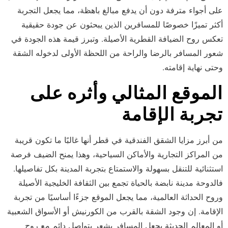
على أجواء مترفة دون أن يدفع مبالغ باهظة، مما يجعل التجربة
أكثر تميزًا خصوصًا للمسافرين الذين يبحثون عن جودة حقيقية
تعكس روح الضيافة القطرية الأصيلة. وتبرز قيمة هذه الجودة في
شعور المسافر بالرضا والراحة من اللحظة الأولى لدخوله الشقة
وحتى نهاية إقامته.
الموقع المثالي وأثره على
تجربة الإقامة
من أبرز مزايا الشقق الفندقية في قطر أنها غالبًا ما تكون قريبة
من المراكز التجارية والأماكن السياحية، وهذا يمنح الضيف فرصة
استثنائية للتنقل بسهولة والاستمتاع بتجربة المدينة بكل تفاصيلها.
فالدوحة مدينة نابضة بالحياة تجمع بين الثقافة الخليجية الأصيلة
وروح الحداثة العالمية، مما يجعل الموقع جزءًا أساسيًا من تجربة
الإقامة. إن وجود الشقة بالقرب من الكورنيش أو الأسواق الشعبية
أو المعالم الحديثة يجعل المسافر يشعر بتواصل دائم مع روح