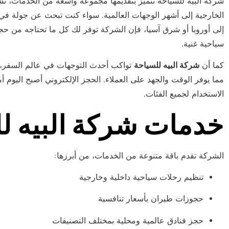
شركة البيه للسياحة تتميز بتقديمها مجموعة واسعة من الخدمات، ت
الخارجية إلى أشهر الوجهات العالمية. سواء كنت تبحث عن جولة في
إلى أوروبا أو شرق آسيا، فإن الشركة توفر لك كل ما تحتاجه من حجز ت
سياحية غنية.
كما أن
شركة البيه للسياحة
تواكب أحدث التوجهات في عالم السفر، و
مما يوفر الوقت والجهد على العملاء. الحجز الإلكتروني أصبح اليوم أم
الاستخدام لجميع الفئات.
خدمات شركة البيه ل
الشركة تقدم باقة متنوعة من الخدمات، من أبرزها:
تنظيم رحلات سياحية داخلية وخارجية
حجوزات طيران بأسعار تنافسية
حجز فنادق عالمية ومحلية بمختلف التصنيفات