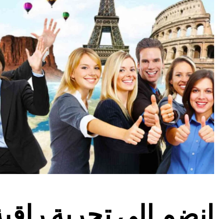
انضم إلى تجربة راقي