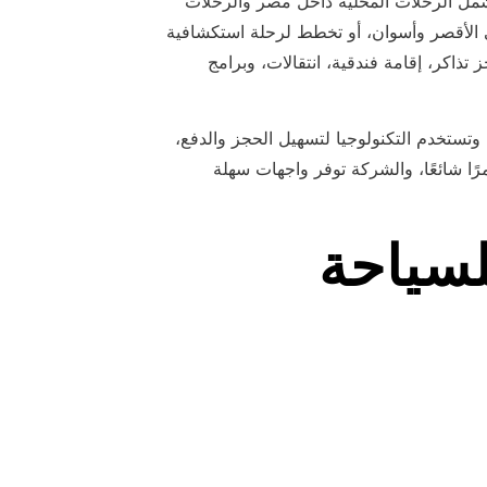
شمل الرحلات المحلية داخل مصر والرحلات
 الأقصر وأسوان، أو تخطط لرحلة استكشافية
ذاكر، إقامة فندقية، انتقالات، وبرامج
تستخدم التكنولوجيا لتسهيل الحجز والدفع،
رًا شائعًا، والشركة توفر واجهات سهلة
لسياحة