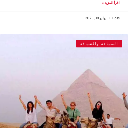
اقرأ المزيد »
Boss
يوليو 18, 2025
السياحة والضيافة