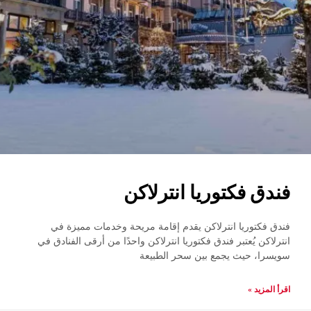
فندق فكتوريا انترلاكن
فندق فكتوريا انترلاكن يقدم إقامة مريحة وخدمات مميزة في
انترلاكن يُعتبر فندق فكتوريا انترلاكن واحدًا من أرقى الفنادق في
سويسرا، حيث يجمع بين سحر الطبيعة
اقرأ المزيد »