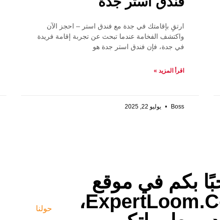
فندق استر جدة
ارتقِ بإقامتك في جدة مع فندق استر – احجز الآن
واكتشف الفخامة عندما تبحث عن تجربة إقامة فريدة
في جدة، فإن فندق استر جدة هو
اقرأ المزيد »
Boss
يوليو 22, 2025
ًا بكم في موقع
روابط قص
ExpertLoom.com،
حولنا