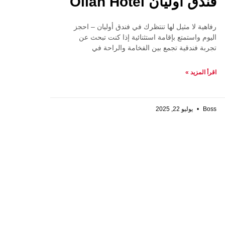
فندق أوليان Olian Hotel
رفاهية لا مثيل لها تنتظرك في فندق أوليان – احجز
اليوم واستمتع بإقامة استثنائية إذا كنت تبحث عن
تجربة فندقية تجمع بين الفخامة والراحة في
اقرأ المزيد »
Boss
يوليو 22, 2025
يرة