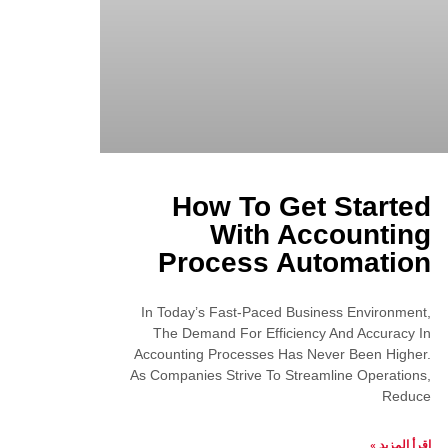
How To Get Started
With Accounting
Process Automation
In Today’s Fast-Paced Business Environment,
The Demand For Efficiency And Accuracy In
Accounting Processes Has Never Been Higher.
As Companies Strive To Streamline Operations,
Reduce
اقرأ المزيد »