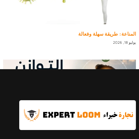
المناعة: طريقة سهلة وفعالة
يوليو 18, 2026
التوازن النفسي: الدليل الكامل