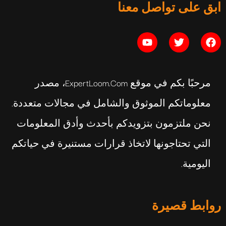
ابق على تواصل معنا
يوليو 16, 2026
مرحبًا بكم في موقع ExpertLoom.com، مصدر
معلوماتكم الموثوق والشامل في مجالات متعددة.
نحن ملتزمون بتزويدكم بأحدث وأدق المعلومات
التي تحتاجونها لاتخاذ قرارات مستنيرة في حياتكم
اليومية.
روابط قصيرة