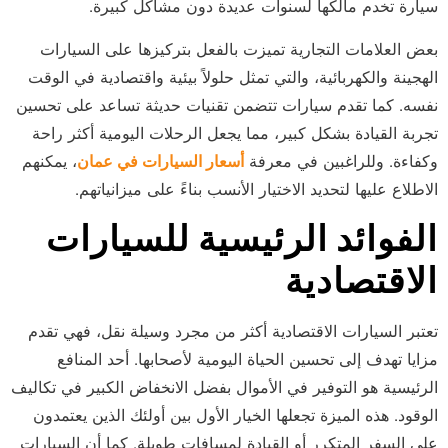
سيارة تخدم مالكها لسنوات عديدة دون مشاكل كبيرة.
بعض العلامات التجارية تميزت بالفعل بتركيزها على السيارات
الهجينة والكهربائية، والتي تمثل حلولاً بيئية واقتصادية في الوقت
نفسه. كما تقدم سيارات تتضمن تقنيات حديثة تساعد على تحسين
تجربة القيادة بشكل كبير، مما يجعل الرحلات اليومية أكثر راحة
وكفاءة. وللراغبين في معرفة
أسعار السيارات في عمان
، يمكنهم
الاطلاع عليها لتحديد الاختيار الأنسب بناءً على ميزانياتهم.
الفوائد الرئيسية للسيارات
الاقتصادية
تعتبر السيارات الاقتصادية أكثر من مجرد وسيلة نقل، فهي تقدم
مزايا تهدف إلى تحسين الحياة اليومية لأصحابها. أحد المنافع
الرئيسية هو التوفير في الأموال بفضل الانخفاض الكبير في تكاليف
الوقود. هذه الميزة تجعلها الخيار الأول بين أولئك الذين يعتمدون
على السفر المتكرر أو القيادة لمسافات طويلة. كما أن السيارات