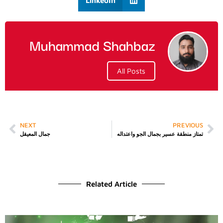
LinkedIn
Muhammad Shahbaz
All Posts
NEXT
PREVIOUS
تمتاز منطقة عسير بجمال الجو واعتداله
جمال المعيقل
Related Article