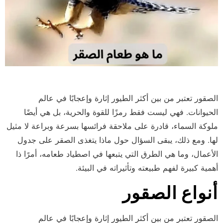
الصقور تعتبر من بين أكثر الطيور إثارة وإعجابًا في عالم
الحيوانات. فهي ليست فقط رمزًا للقوة والحرية، بل هي أيضًا
ملوكة السماء، قادرة على ملاحقة فرائسها بسرعة وبراعة لا مثيل
لها. ومع ذلك، يبقى السؤال حول ماذا يتغذى الصقر على جدول
الأعمال، وما هي الطرق التي يتبعها في اصطياد طعامه، أمرًا ذا
أهمية كبيرة لفهم طبيعته وتأثيراته في البيئة.
أنواع الصقور
الصقور تعتبر من بين أكثر الطيور إثارة وإعجابًا في عالم