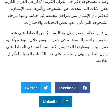
وصف للشيخوخة ذكر في القران الكريم: يُذكر في القرآن الكريم
بعض الآيات التي تتحدث عن الشيخوخة وتأثيرها على الإنسان،
فتذكير بأن الإنسان يمر بمراحل مختلفة في حياته، ومنها مرحلة
الشيخوخة التي تأتي معها بعض التحديات والاختبارات.
إن فهم طعام الصقر يمثل جزءًا أساسيًا من الحفاظ على هذه
الطيور الرائعة والمساهمة في حمايتها. ومن خلال التوعية بأهمية
حماية بيئتها ومواردها الغذائية، يمكننا المساهمة في الحفاظ على
توازن النظام البيئي والحفاظ على هذه الكائنات الجميلة للأجيال
القادمة.
Twitter
Facebook
LinkedIn