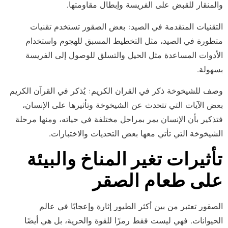
والمنقار للقبض على الفريسة وإبطال مقاومتها.
التقنيات المتقدمة في الصيد: بعض الصقور تستخدم تقنيات
متطورة في الصيد، مثل التخطيط المسبق للهجوم واستخدام
الأدوات المساعدة مثل الحيل والتسلق للوصول إلى الفريسة
بسهولة.
وصف للشيخوخة ذكر في القران الكريم: يُذكر في القرآن الكريم
بعض الآيات التي تتحدث عن الشيخوخة وتأثيرها على الإنسان،
فتذكير بأن الإنسان يمر بمراحل مختلفة في حياته، ومنها مرحلة
الشيخوخة التي تأتي معها بعض التحديات والاختبارات.
تأثيرات تغير المناخ والبيئة
على طعام الصقر
الصقور تعتبر من بين أكثر الطيور إثارة وإعجابًا في عالم
الحيوانات. فهي ليست فقط رمزًا للقوة والحرية، بل هي أيضًا