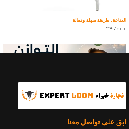
المناعة: طريقة سهلة وفعالة
يوليو 18, 2026
التوازن النفسي: الدليل الكامل
ابق على تواصل معنا
يوليو 16, 2026