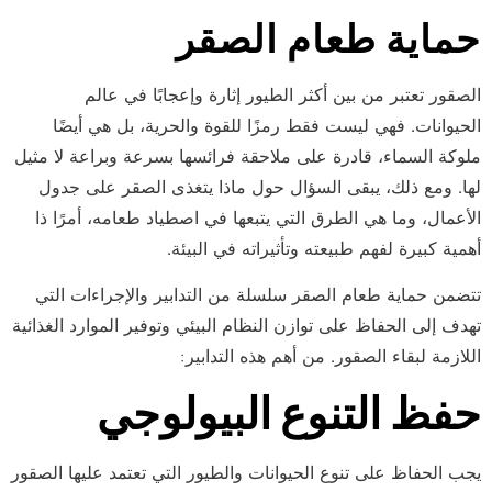
حماية طعام الصقر
الصقور تعتبر من بين أكثر الطيور إثارة وإعجابًا في عالم
الحيوانات. فهي ليست فقط رمزًا للقوة والحرية، بل هي أيضًا
ملوكة السماء، قادرة على ملاحقة فرائسها بسرعة وبراعة لا مثيل
لها. ومع ذلك، يبقى السؤال حول ماذا يتغذى الصقر على جدول
الأعمال، وما هي الطرق التي يتبعها في اصطياد طعامه، أمرًا ذا
أهمية كبيرة لفهم طبيعته وتأثيراته في البيئة.
تتضمن حماية طعام الصقر سلسلة من التدابير والإجراءات التي
تهدف إلى الحفاظ على توازن النظام البيئي وتوفير الموارد الغذائية
اللازمة لبقاء الصقور. من أهم هذه التدابير:
حفظ التنوع البيولوجي
يجب الحفاظ على تنوع الحيوانات والطيور التي تعتمد عليها الصقور