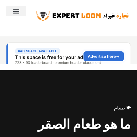
طعام
ما هو طعام الصقر