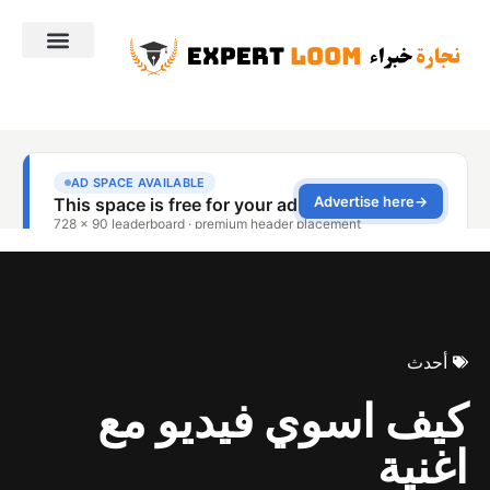
أحدث
كيف اسوي فيديو مع
اغنية