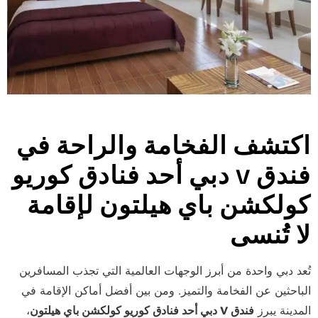
اكتشف الفخامة والراحة في
فندق V دبي أحد فنادق كوريو
كولكشن باي هيلتون لإقامة
لا تُنسى
تُعد دبي واحدة من أبرز الوجهات العالمية التي تجذب المسافرين
الباحثين عن الفخامة والتميز. ومن بين أفضل أماكن الإقامة في
المدينة يبرز
فندق V دبي أحد فنادق كوريو كولكشن باي هيلتون
،