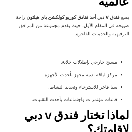
عالمية
يضع
فندق V دبي أحد فنادق كوريو كولكشن باي هيلتون
راحة
ضيوفه في المقام الأول، حيث يقدم مجموعة من المرافق
الترفيهية والخدمات الفاخرة.
أهم المرافق والخدمات
مسبح خارجي بإطلالات خلابة.
مركز لياقة بدنية مجهز بأحدث الأجهزة.
سبا فاخر للاسترخاء وتجديد النشاط.
قاعات مؤتمرات واجتماعات بأحدث التقنيات.
لماذا تختار فندق V دبي
لإقامتك؟