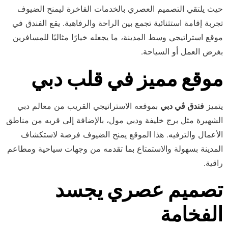
حيث يلتقي التصميم العصري بالخدمات الفاخرة ليمنح الضيوف
تجربة إقامة استثنائية تجمع بين الراحة والرفاهية. يقع الفندق في
موقع استراتيجي وسط المدينة، ما يجعله خيارًا مثاليًا للمسافرين
بغرض العمل أو السياحة.
موقع مميز في قلب دبي
يتميز
فندق ڤي دبي
بموقعه الاستراتيجي القريب من معالم دبي
الشهيرة مثل برج خليفة ودبي مول، بالإضافة إلى قربه من مناطق
الأعمال والترفيه. هذا الموقع يمنح الضيوف فرصة لاستكشاف
المدينة بسهولة والاستمتاع بما تقدمه من وجهات سياحية ومطاعم
راقية.
تصميم عصري يجسد
الفخامة