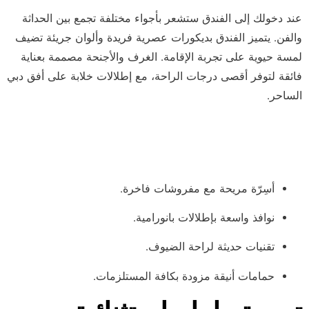
عند دخولك إلى الفندق ستشعر بأجواء مختلفة تجمع بين الحداثة
والفن. يتميز الفندق بديكورات عصرية فريدة وألوان جريئة تضيف
لمسة حيوية على تجربة الإقامة. الغرف والأجنحة مصممة بعناية
فائقة لتوفر أقصى درجات الراحة، مع إطلالات خلابة على أفق دبي
الساحر.
غرف وأجنحة مجهزة بأعلى
المعايير
أسِرّة مريحة مع مفروشات فاخرة.
نوافذ واسعة بإطلالات بانورامية.
تقنيات حديثة لراحة الضيوف.
حمامات أنيقة مزودة بكافة المستلزمات.