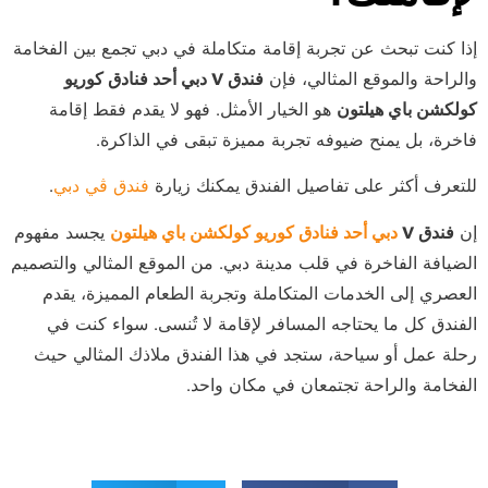
إذا كنت تبحث عن تجربة إقامة متكاملة في دبي تجمع بين الفخامة
والراحة والموقع المثالي، فإن
فندق V دبي أحد فنادق كوريو
كولكشن باي هيلتون
هو الخيار الأمثل. فهو لا يقدم فقط إقامة
فاخرة، بل يمنح ضيوفه تجربة مميزة تبقى في الذاكرة.
للتعرف أكثر على تفاصيل الفندق يمكنك زيارة
فندق ڤي دبي
.
إن
فندق V
دبي أحد فنادق كوريو كولكشن باي هيلتون
يجسد مفهوم
الضيافة الفاخرة في قلب مدينة دبي. من الموقع المثالي والتصميم
العصري إلى الخدمات المتكاملة وتجربة الطعام المميزة، يقدم
الفندق كل ما يحتاجه المسافر لإقامة لا تُنسى. سواء كنت في
رحلة عمل أو سياحة، ستجد في هذا الفندق ملاذك المثالي حيث
الفخامة والراحة تجتمعان في مكان واحد.