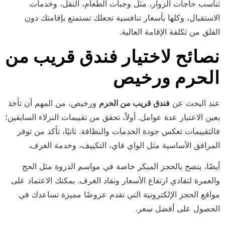
تناسب حاجات الزوار، مثل وجبات الطعام، النقل، وخدمات
الاستقبال، وكلها بأسعار تنافسية تجعلك تستمتع بإقامتك دون
القلق من تكلفة الإقامة العالية.
نصائح لاختيار فندق قريب من
الحرم ورخيص
عند البحث عن
فندق قريب من الحرم
ورخيص، من المهم أن تأخذ
بعين الاعتبار عدة عوامل. أولاً، تحقق من تقييمات النزلاء السابقين؛
فالتقييمات تعكس جودة الخدمات والنظافة. ثانيًا، تأكد من توفر
المرافق الأساسية مثل الواي فاي، التكييف، وخدمة الغرف.
أيضًا، ينصح بالحجز المبكر خاصة في مواسم الذروة مثل الحج
والعمرة لتفادي ارتفاع الأسعار ونفاد الغرف. يمكنك الاعتماد على
مواقع الحجز الإلكترونية التي تقدم عروضًا مميزة تساعدك في
الحصول على أفضل سعر.