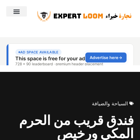
السياحة والضيافة
فندق قريب من الحرم
المكي ورخيص