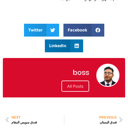
Twitter
Facebook
LinkedIn
boss
All Posts
NEXT
PREVIOUS
فندق البستان
فندق سويس المقام