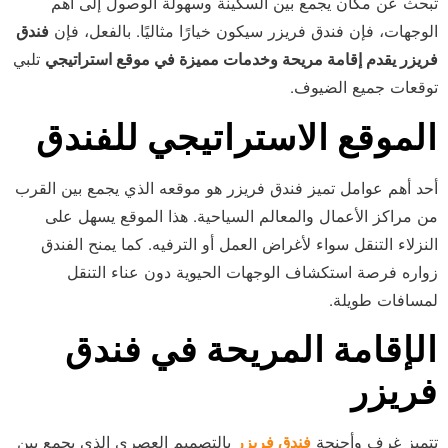
تبحث عن مكان يجمع بين السكينة وسهولة الوصول إلى أهم
الوجهات، فإن فندق فريزر سيكون خيارًا مثاليًا. بالفعل، فإن
فندق
فريزر يقدم إقامة مريحة وخدمات مميزة في موقع استراتيجي
تلبي
توقعات جميع الضيوف.
الموقع الاستراتيجي للفندق
أحد أهم عوامل تميز فندق فريزر هو موقعه الذي يجمع بين القرب
من مراكز الأعمال والمعالم السياحية. هذا الموقع يسهل على
النزلاء التنقل سواء لأغراض العمل أو الترفيه. كما يمنح الفندق
زواره فرصة استكشاف الوجهات الحيوية دون عناء التنقل
لمسافات طويلة.
الإقامة المريحة في فندق
فريزر
تتميز غرف وأجنحة
فندق فريزر
بالتصميم العصري الذي يجمع بين