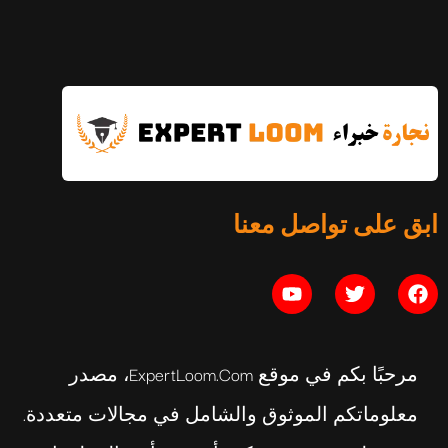
التوازن النفسي: الدليل الكامل
ابق على تواصل معنا
يوليو 16, 2026
مرحبًا بكم في موقع ExpertLoom.com، مصدر
معلوماتكم الموثوق والشامل في مجالات متعددة.