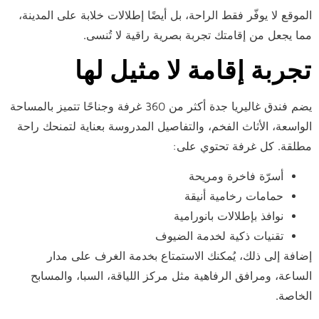
الموقع لا يوفّر فقط الراحة، بل أيضًا إطلالات خلابة على المدينة،
مما يجعل من إقامتك تجربة بصرية راقية لا تُنسى.
تجربة إقامة لا مثيل لها
يضم فندق غاليريا جدة أكثر من 360 غرفة وجناحًا تتميز بالمساحة
الواسعة، الأثاث الفخم، والتفاصيل المدروسة بعناية لتمنحك راحة
مطلقة. كل غرفة تحتوي على:
أسرّة فاخرة ومريحة
حمامات رخامية أنيقة
نوافذ بإطلالات بانورامية
تقنيات ذكية لخدمة الضيوف
إضافة إلى ذلك، يُمكنك الاستمتاع بخدمة الغرف على مدار
الساعة، ومرافق الرفاهية مثل مركز اللياقة، السبا، والمسابح
الخاصة.