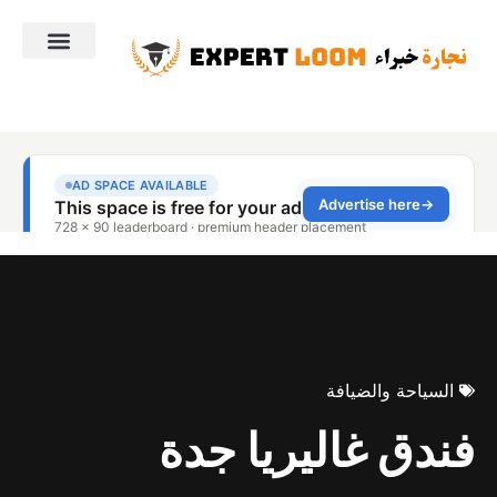
السياحة والضيافة
فندق غاليريا جدة