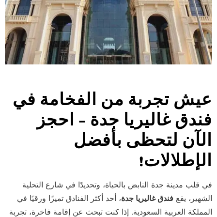
عيش تجربة من الفخامة في
فندق غاليريا جدة – احجز
الآن لتحظى بأفضل
الإطلالات!
في قلب مدينة جدة النابض بالحياة، وتحديدًا في شارع التحلية
الشهير، يقع
فندق غاليريا جدة
، أحد أكثر الفنادق تميزًا ورقيًا في
المملكة العربية السعودية. إذا كنت تبحث عن إقامة فاخرة، تجربة