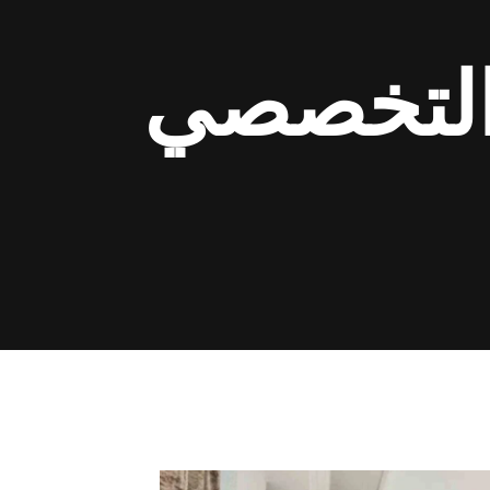
 التخصصي