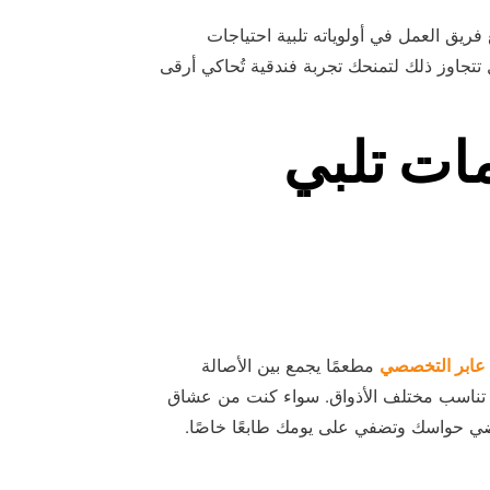
ريق العمل في أولوياته تلبية احتياجات
ل تتجاوز ذلك لتمنحك تجربة فندقية تُحاكي أرقى
ات تلبي
عابر التخصصي
مطعمًا يجمع بين الأصالة
ية تناسب مختلف الأذواق. سواء كنت من عشاق
رضي حواسك وتضفي على يومك طابعًا خاصًا.