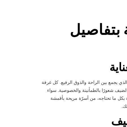
ة بتفاصيل
اية
ي يجمع بين الراحة والذوق الرفيع. كل غرفة
ح الضيف شعورًا بالطمأنينة والخصوصية. سواء
كل ما تحتاجه، من أسرّة مريحة بأقمشة
ك.
يف