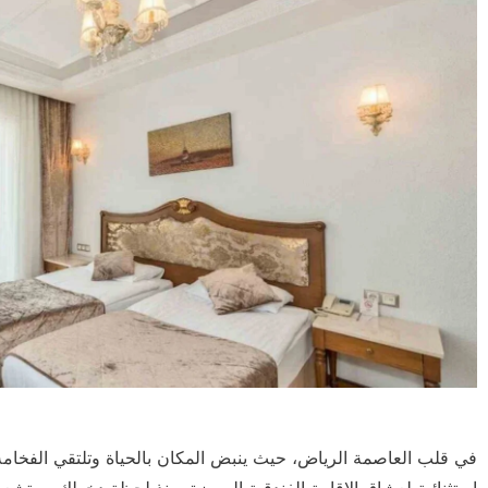
في قلب العاصمة الرياض، حيث ينبض المكان بالحياة وتلتقي الفخامة