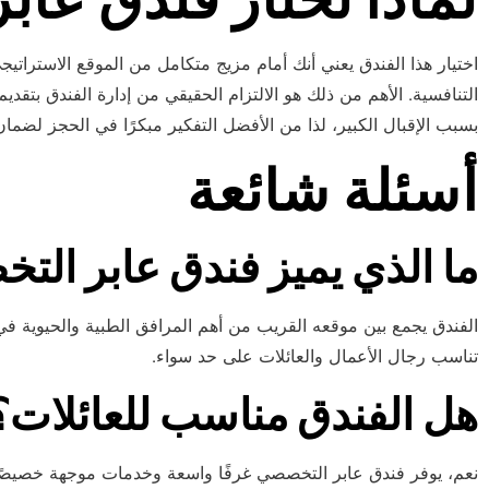
اختيار هذا الفندق يعني أنك أمام مزيج متكامل من الموقع الاستراتيج
التنافسية. الأهم من ذلك هو الالتزام الحقيقي من إدارة الفندق بتقديم 
بسبب الإقبال الكبير، لذا من الأفضل التفكير مبكرًا في الحجز لضمان 
أسئلة شائعة
ما الذي يميز فندق عابر ال
الفندق يجمع بين موقعه القريب من أهم المرافق الطبية والحيوية في 
تناسب رجال الأعمال والعائلات على حد سواء.
هل الفندق مناسب للعائلات؟
نعم، يوفر فندق عابر التخصصي غرفًا واسعة وخدمات موجهة خصيصًا للعا