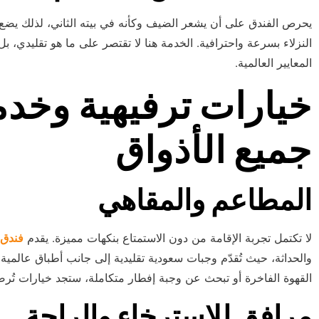
يحرص الفندق على أن يشعر الضيف وكأنه في بيته الثاني، لذلك يضع ف
النزلاء بسرعة واحترافية. الخدمة هنا لا تقتصر على ما هو تقليدي، ب
المعايير العالمية.
خيارات ترفيهية وخدم
جميع الأذواق
المطاعم والمقاهي
لا تكتمل تجربة الإقامة من دون الاستمتاع بنكهات مميزة. يقدم
فندق 
والحداثة، حيث تُقدّم وجبات سعودية تقليدية إلى جانب أطباق عالم
القهوة الفاخرة أو تبحث عن وجبة إفطار متكاملة، ستجد خيارات تُ
مرافق للاسترخاء والراحة