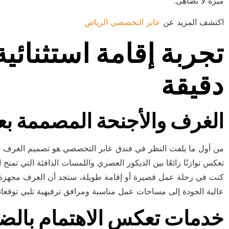
ميزة لا تُضاهى.
اكتشف المزيد عن
عابر التخصصي الرياض
تجربة إقامة استثنائي
دقيقة
الغرف والأجنحة المصممة بعن
من أول ما يلفت النظر في فندق عابر التخصصي هو تصميم الغرف الذ
تعكس توازنًا رائعًا بين الديكور العصري واللمسات الدافئة التي تمن
كنت في رحلة عمل قصيرة أو إقامة طويلة، ستجد أن الغرف مجهزة ب
عالية الجودة إلى مساحات عمل مناسبة ومرافق ترفيهية تلبي توقعات
خدمات تعكس الاهتمام بالض