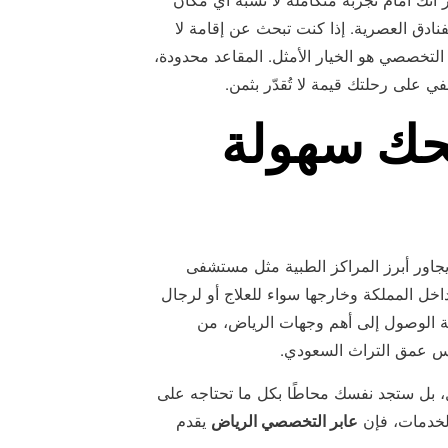
 أنك أمام تجربة متكاملة لا تشبه أي مكان
فنادق العصرية. إذا كنت تبحث عن إقامة لا
التخصصي هو الخيار الأمثل. المقاعد محدودة،
ي على رحلتك قيمة لا تُقدّر بثمن.
حك سهولة
جاور أبرز المراكز الطبية مثل مستشفى
داخل المملكة وخارجها سواء للعلاج أو لرجال
ولة الوصول إلى أهم وجهات الرياض، من
عكس عمق التراث السعودي.
، بل ستجد نفسك محاطًا بكل ما تحتاجه على
لخدمات، فإن
عابر التخصصي الرياض
يقدم