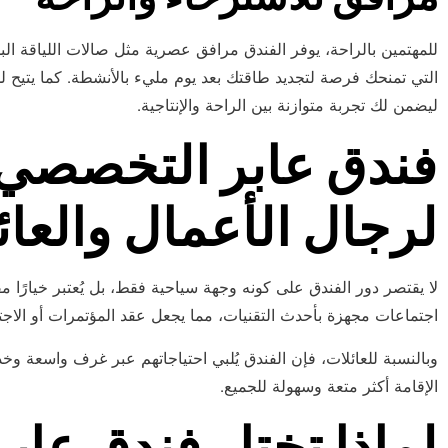
للمهتمين بالراحة، يوفر الفندق مرافق عصرية مثل صالات اللياقة الب
التي تمنحك فرصة لتجديد طاقتك بعد يوم مليء بالأنشطة. كما يتيح ل
ليضمن لك تجربة متوازنة بين الراحة والإنتاجية.
فندق عابر التخصصي:
لرجال الأعمال والعائ
لا يقتصر دور الفندق على كونه وجهة سياحية فقط، بل يُعتبر خيارًا 
اجتماعات مجهزة بأحدث التقنيات، مما يجعل عقد المؤتمرات أو الاجتما
وبالنسبة للعائلات، فإن الفندق يُلبي احتياجاتهم عبر غرف واسعة وخ
الإقامة أكثر متعة وسهولة للجميع.
لماذا تختار فندق عا