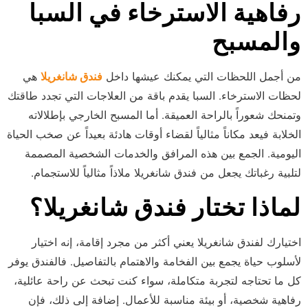
رفاهية الاسترخاء في السبا
والمسبح
من أجمل اللحظات التي يمكنك عيشها داخل
فندق شانغريلا
هي
لحظات الاسترخاء. السبا يقدم باقة من العلاجات التي تجدد طاقتك
وتمنحك شعوراً بالراحة العميقة. أما المسبح الخارجي بإطلالاته
الخلابة فيعد مكاناً مثالياً لقضاء أوقات هادئة بعيداً عن صخب الحياة
اليومية. الجمع بين هذه المرافق والخدمات الشخصية المصممة
لتلبية رغباتك يجعل من فندق شانغريلا ملاذاً مثالياً للاستجمام.
لماذا تختار فندق شانغريلا؟
اختيارك لفندق شانغريلا يعني أكثر من مجرد إقامة، إنه اختيار
لأسلوب حياة يجمع بين الفخامة والاهتمام بالتفاصيل. فالفندق يوفر
كل ما تحتاجه لتجربة متكاملة، سواء كنت تبحث عن راحة عائلية،
رفاهية شخصية، أو بيئة مناسبة للأعمال. إضافة إلى ذلك، فإن