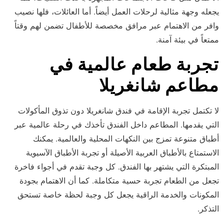
يجعله وجهة مثالية لرحلات العمل أيضاً. أما العائلات، فلها نصيب
وافر من الاهتمام عبر مرافق مخصصة للأطفال تضمن لهم وقتاً
ممتعاً في بيئة آمنة.
تجربة طعام عالمية في
مطاعم شانغريلا
لا تكتمل تجربة الإقامة في فندق شانغريلا دون تذوق المأكولات
التي يقدمها. المطاعم داخل الفندق تأخذك في رحلة عالمية عبر
أطباق متنوعة تمزج بين النكهات المحلية والعالمية. يمكنك
الاستمتاع بالأطباق العربية الأصيلة أو تجربة الأطباق الآسيوية
المبتكرة التي يشتهر بها الفندق. كل وجبة تقدم في أجواء فاخرة
تجعل من الطعام تجربة حسية متكاملة. كما أن الاهتمام بجودة
المكونات والخدمة الراقية يجعل كل وجبة لحظة خاصة تستحق
التذكر.