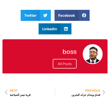
Twitter
Facebook
LinkedIn
boss
All Posts
NEXT
PREVIOUS
فندق ويندام جراند البحرين
قرية نيس السياحية