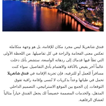
فندق شانغريلا ليس مجرد مكان للإقامة، بل هو وجهة متكاملة
تعكس معنى الفخامة والراحة في كل تفاصيلها. من اللحظة الأولى
التي تطأ فيها قدماك إلى ردهاته الواسعة، ستشعر بأنك دخلت
عالماً آخر يفيض بالأناقة والاهتمام بأدق التفاصيل. سواء كنت
مسافراً للعمل أو للترفيه، فإن تجربة الإقامة في
فندق شانغريلا
تحمل في طياتها وعداً بذكريات لا تُنسى وإقامة راقية تفوق
التوقعات. إن الجمع بين الموقع الاستراتيجي، التصميم الداخلي
المذهل، والخدمات المصممة خصيصاً لك يجعل الفندق خياراً مثالياً
لعشاق الرفاهية.