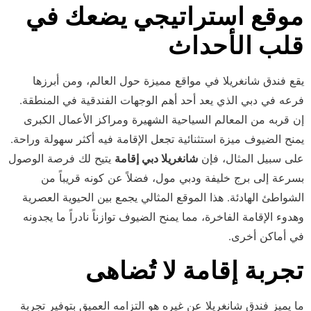
موقع استراتيجي يضعك في
قلب الأحداث
يقع فندق شانغريلا في مواقع مميزة حول العالم، ومن أبرزها
فرعه في دبي الذي يعد أحد أهم الوجهات الفندقية في المنطقة.
إن قربه من المعالم السياحية الشهيرة ومراكز الأعمال الكبرى
يمنح الضيوف ميزة استثنائية تجعل الإقامة فيه أكثر سهولة وراحة.
على سبيل المثال، فإن
شانغريلا دبي إقامة
يتيح لك فرصة الوصول
بسرعة إلى برج خليفة ودبي مول، فضلاً عن كونه قريباً من
الشواطئ الهادئة. هذا الموقع المثالي يجمع بين الحيوية العصرية
وهدوء الإقامة الفاخرة، مما يمنح الضيوف توازناً نادراً ما يجدونه
في أماكن أخرى.
تجربة إقامة لا تُضاهى
ما يميز فندق شانغريلا عن غيره هو التزامه العميق بتوفير تجربة