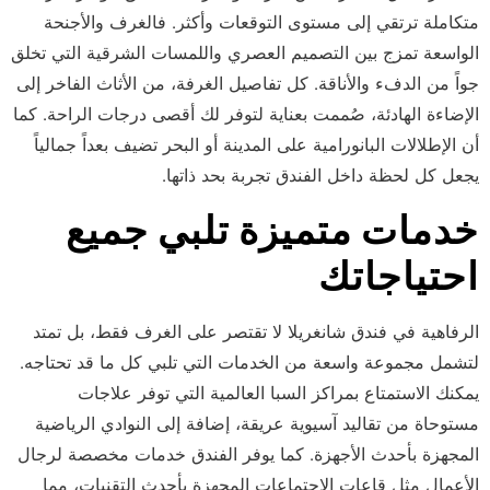
متكاملة ترتقي إلى مستوى التوقعات وأكثر. فالغرف والأجنحة
الواسعة تمزج بين التصميم العصري واللمسات الشرقية التي تخلق
جواً من الدفء والأناقة. كل تفاصيل الغرفة، من الأثاث الفاخر إلى
الإضاءة الهادئة، صُممت بعناية لتوفر لك أقصى درجات الراحة. كما
أن الإطلالات البانورامية على المدينة أو البحر تضيف بعداً جمالياً
يجعل كل لحظة داخل الفندق تجربة بحد ذاتها.
خدمات متميزة تلبي جميع
احتياجاتك
الرفاهية في فندق شانغريلا لا تقتصر على الغرف فقط، بل تمتد
لتشمل مجموعة واسعة من الخدمات التي تلبي كل ما قد تحتاجه.
يمكنك الاستمتاع بمراكز السبا العالمية التي توفر علاجات
مستوحاة من تقاليد آسيوية عريقة، إضافة إلى النوادي الرياضية
المجهزة بأحدث الأجهزة. كما يوفر الفندق خدمات مخصصة لرجال
الأعمال مثل قاعات الاجتماعات المجهزة بأحدث التقنيات، مما