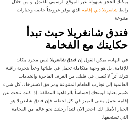
يمكنك الحجز بسهولة عبر الموقع الرسمي للفندق أو من خلال
رابط
شانغريلا دبي إقامة
الذي يوفر عروضاً خاصة وخيارات
متنوعة.
فندق شانغريلا حيث تبدأ
حكايتك مع الفخامة
في النهاية، يمكن القول إن
فندق شانغريلا
ليس مجرد مكان
للإقامة، بل هو وجهة متكاملة تحمل في طياتها وعداً بتجربة راقية
تترك أثراً لا يُنسى في قلبك. من الغرف الفاخرة والخدمات
العالمية إلى تجارب الطعام المتنوعة ومرافق الاسترخاء، كل شيء
صُمم بعناية ليمنحك إحساساً بالرفاهية المطلقة. إذا كنت تبحث عن
إقامة تحمل معنى التميز في كل لحظة، فإن فندق شانغريلا هو
الخيار الأمثل لك. احجز الآن لتبدأ رحلتك نحو عالم من الفخامة
التي تستحقها.