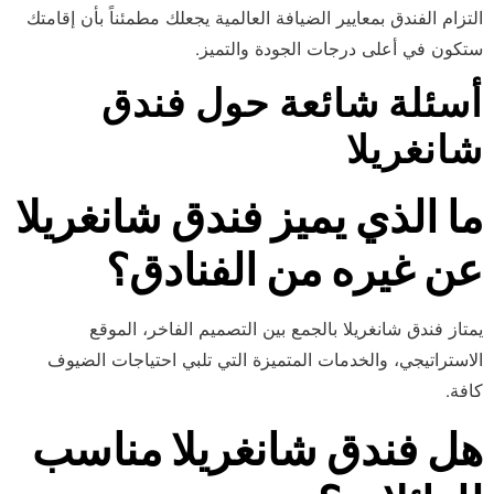
التزام الفندق بمعايير الضيافة العالمية يجعلك مطمئناً بأن إقامتك
ستكون في أعلى درجات الجودة والتميز.
أسئلة شائعة حول فندق
شانغريلا
ما الذي يميز فندق شانغريلا
عن غيره من الفنادق؟
يمتاز فندق شانغريلا بالجمع بين التصميم الفاخر، الموقع
الاستراتيجي، والخدمات المتميزة التي تلبي احتياجات الضيوف
كافة.
هل فندق شانغريلا مناسب