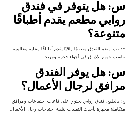
س: هل يتوفر في فندق
روابي مطعم يقدم أطباقًا
متنوعة؟
ج: نعم، يضم الفندق مطعمًا راقيًا يقدم أطباقًا محلية وعالمية
تناسب جميع الأذواق في أجواء فخمة ومريحة.
س: هل يوفر الفندق
مرافق لرجال الأعمال؟
ج: بالطبع، فندق روابي يحتوي على قاعات اجتماعات ومرافق
متكاملة مجهزة بأحدث التقنيات لتلبية احتياجات رجال الأعمال.