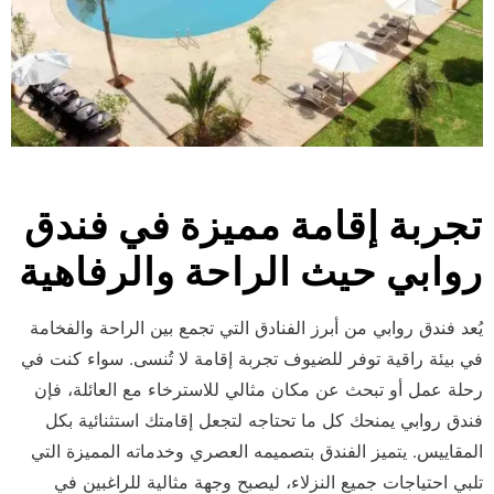
تجربة إقامة مميزة في فندق
روابي حيث الراحة والرفاهية
يُعد فندق روابي من أبرز الفنادق التي تجمع بين الراحة والفخامة
في بيئة راقية توفر للضيوف تجربة إقامة لا تُنسى. سواء كنت في
رحلة عمل أو تبحث عن مكان مثالي للاسترخاء مع العائلة، فإن
فندق روابي يمنحك كل ما تحتاجه لتجعل إقامتك استثنائية بكل
المقاييس. يتميز الفندق بتصميمه العصري وخدماته المميزة التي
تلبي احتياجات جميع النزلاء، ليصبح وجهة مثالية للراغبين في