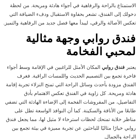
الاستمتاع بالراحة والرفاهية في أجواء هادئة ومريحة. من لحظة
دخولك إلى الفندق، تشعر بحفاوة الاستقبال ودفء الضيافة التي
تعكس الأصالة والرقي، ليبدأ معها فصل جديد من الرفاهية والتميز.
فندق روابي وجهة مثالية
لمحبي الفخامة
يعتبر
فندق روابي
المكان الأمثل للراغبين في الإقامة وسط أجواء
فاخرة تجمع بين التصميم الحديث واللمسات الراقية. فغرف
الفندق مزودة بأحدث وسائل الراحة التي تمنح النزلاء تجربة إقامة
هادئة ومريحة. كل زاوية في الفندق تعكس الاهتمام بأدق
التفاصيل، من المفروشات الفخمة إلى الإضاءة الهادئة التي تضفي
طابعًا من الأناقة والسكينة. كما أن النوافذ الواسعة تطل على
مناظر خلابة تمنحك لحظات استرخاء لا مثيل لها، مما يجعل فندق
روابي خيارًا مثاليًا للباحثين عن تجربة مميزة في بيئة تجمع بين
الراحة والجمال.