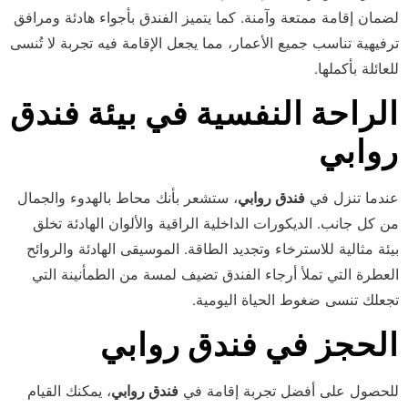
لضمان إقامة ممتعة وآمنة. كما يتميز الفندق بأجواء هادئة ومرافق
ترفيهية تناسب جميع الأعمار، مما يجعل الإقامة فيه تجربة لا تُنسى
للعائلة بأكملها.
الراحة النفسية في بيئة فندق
روابي
عندما تنزل في
فندق روابي
، ستشعر بأنك محاط بالهدوء والجمال
من كل جانب. الديكورات الداخلية الراقية والألوان الهادئة تخلق
بيئة مثالية للاسترخاء وتجديد الطاقة. الموسيقى الهادئة والروائح
العطرة التي تملأ أرجاء الفندق تضيف لمسة من الطمأنينة التي
تجعلك تنسى ضغوط الحياة اليومية.
الحجز في فندق روابي
للحصول على أفضل تجربة إقامة في
فندق روابي
، يمكنك القيام