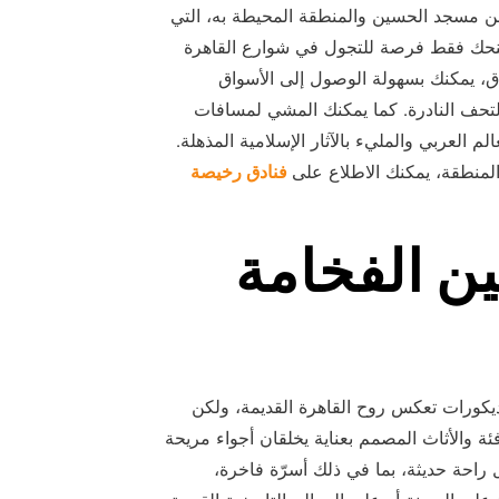
ن مسجد الحسين والمنطقة المحيطة به، التي
 يمنحك فقط فرصة للتجول في شوارع القاهرة
فندق، يمكنك بسهولة الوصول إلى الأسواق
التحف النادرة. كما يمكنك المشي لمسافات
 العربي والمليء بالآثار الإسلامية المذهلة.
لمنطقة، يمكنك الاطلاع على
فنادق رخيصة
ن الفخامة
يكورات تعكس روح القاهرة القديمة، ولكن
ئة والأثاث المصمم بعناية يخلقان أجواء مريحة
راحة حديثة، بما في ذلك أسرّة فاخرة،