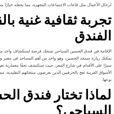
لرجال الأعمال مثل قاعات الاجتماعات المجهزة، مما يجعله خيارًا مناس
تجربة ثقافية غنية با
الفندق
الإقامة في فندق الحسين السياحي تمنحك فرصة استكشاف واحد من أ
يمكنك زيارة مسجد الحسين، وهو واحد من أهم المساجد في مصر وأك
سيرًا على الأقدام في شارع المعز، حيث ستكتشف تحفًا معمارية تعو
الأسواق القريبة تعج بالحرفيين الذين يعرضون منتجاتهم التقليدية، 
نوعها.
لماذا تختار فندق ال
السياحي؟