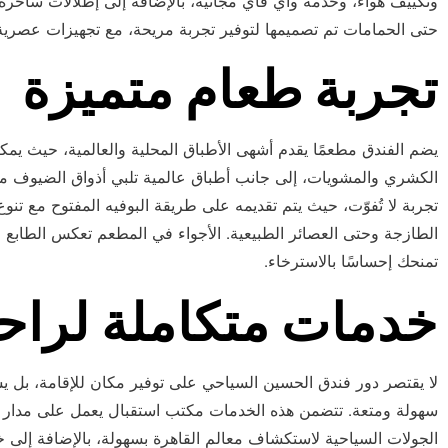
وتكييف هواء، وخدمة واي فاي مجانية، بالإضافة إلى إطلالات ساحرة عل
حتى الحمامات تم تصميمها لتوفير تجربة مريحة، مع تجهيزات عصرية 
تجربة طعام متميزة
يضم الفندق مطعمًا يقدم أشهى الأطباق المحلية والعالمية، حيث يمكن
الكشري والمشويات، إلى جانب أطباق عالمية تلبي أذواق الضيوف من
تجربة لا تُفوّت، حيث يتم تقديمه على طريقة البوفيه المفتوح مع تنوع
الطازجة وحتى العصائر الطبيعية. الأجواء في المطعم تعكس الطابع 
تمنحك إحساسًا بالاسترخاء.
خدمات متكاملة لراحة 
لا يقتصر دور فندق الحسين السياحي على توفير مكان للإقامة، بل 
سهولة ومتعة. تتضمن هذه الخدمات مكتب استقبال يعمل على مدار
الجولات السياحية لاستكشاف معالم القاهرة بسهولة، بالإضافة إلى خ