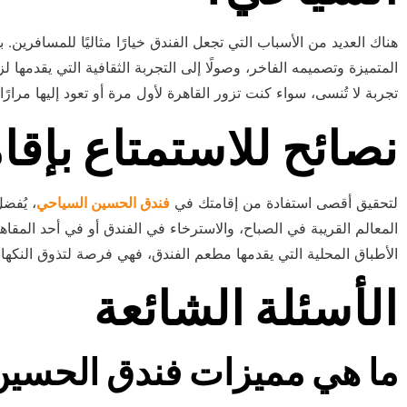
هناك العديد من الأسباب التي تجعل الفندق خيارًا مثاليًا للمسافرين. 
المتميزة وتصميمه الفاخر، وصولًا إلى التجربة الثقافية التي يقدمها 
تجربة لا تُنسى، سواء كنت تزور القاهرة لأول مرة أو تعود إليها مرارًا.
نصائح للاستمتاع بإقا
لتحقيق أقصى استفادة من إقامتك في
فندق الحسين السياحي
، يُفض
المعالم القريبة في الصباح، والاسترخاء في الفندق أو في أحد المقاه
الأطباق المحلية التي يقدمها مطعم الفندق، فهي فرصة لتذوق النكهات
الأسئلة الشائعة
ما هي مميزات فندق الحسين