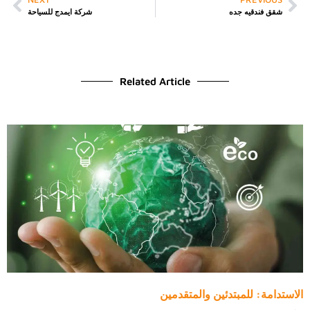
شقق فندقيه جده
شركة ايمدج للسياحة
Related Article
الاستدامة: للمبتدئين والمتقدمين