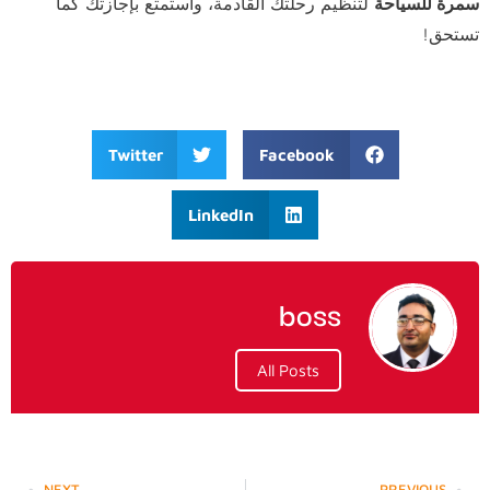
سمرة للسياحة
لتنظيم رحلتك القادمة، واستمتع بإجازتك كما
تستحق!
Twitter
Facebook
LinkedIn
boss
All Posts
NEXT
PREVIOUS