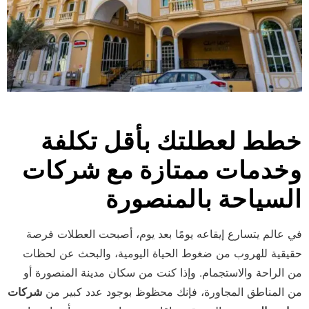
خطط لعطلتك بأقل تكلفة
وخدمات ممتازة مع شركات
السياحة بالمنصورة
في عالم يتسارع إيقاعه يومًا بعد يوم، أصبحت العطلات فرصة
حقيقية للهروب من ضغوط الحياة اليومية، والبحث عن لحظات
من الراحة والاستجمام. وإذا كنت من سكان مدينة المنصورة أو
من المناطق المجاورة، فإنك محظوظ بوجود عدد كبير من
شركات