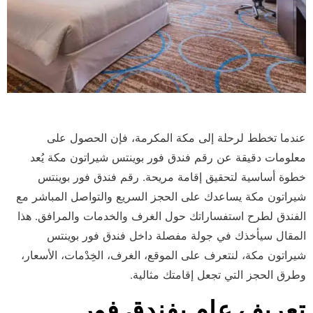
عندما تخطط لرحلة إلى مكة المكرمة، فإن الحصول على
معلومات دقيقة عن رقم فندق فور بوينتس شيراتون مكة يُعد
خطوة أساسية لتحقيق إقامة مريحة. رقم فندق فور بوينتس
شيراتون مكة يساعدك على الحجز السريع والتواصل المباشر مع
الفندق لطرح استفساراتك حول الغرف والخدمات والمرافق. هذا
المقال سيأخذك في جولة مفصلة داخل فندق فور بوينتس
شيراتون مكة، لنتعرف على الموقع، الغرف، الخِدْمات، الأسعار،
وطرق الحجز التي تجعل إقامتك مثالية.
تعريف عام بفندق فور