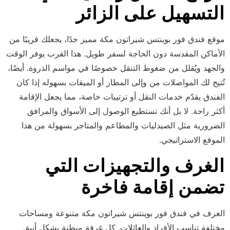
التسهيل على الزائر
موقع فندق فور بوينتس شيراتون مكة مميز جدًا، يجعلك قريبًا من
الأماكن المقدسة دون الحاجة لسفر طويل. هذا القرب يوفر الوقت
والجهد ويُقلل من ضغوط التنقل خصوصًا في مواسم الذروة. أيضًا،
تُتيح لك المواصلات من وإلى المطار أو الميقات بسهوله إذا كان
الفندق يقدّم خدمات النقل أو ترتيبات خاصة، مما يجعل الإقامة
أكثر راحة. لا بل أنك تستطيع الوصول إلى الأسواق والمرافق
الضرورية مثل الصيدليات والمطاعم والمتاجر بسهولة من هذا
الموقع الاستراتيجي.
الغرف والتجهيزات التي
تضمن إقامة فاخرة
الغرف في فندق فور بوينتس شيراتون مكة متنوعة ومساحات
مختلفة تناسب الأفراد والعائلات. كل غرفة مبطنة بشكل أنيق