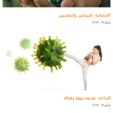
الاستدامة: للمبتدئين والمتقدمين
يوليو 18, 2026
المناعة: طريقة سهلة وفعالة
يوليو 18, 2026