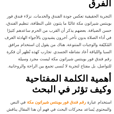
الفرق
التجربة الحقيقية تعكس جودة الفندق والخدمات. نزلاء فندق فور
بوينتس شيراتون مكة غالبًا ما يثنون على النظافة، تنظيم الفندق،
حسن الضيافة. بعضهم يذكر أن القرب من الحرم ساعدهم كثيرًا
في أداء الصلاة بدون تأخر. آخرون يشيدون بالأجواء الهادئة الغرف
المُكيّفة والوجبات المتنوعة. هناك من يقول إن استخدام مرافق
السبا واللياقة أعاد نشاطه الجسدي. تجارب كهذه تُظهر أن فكرة
رقم فندق فور بوينتس شيراتون مكة ليست مجرد وسيلة
للتواصل، بل مفتاح لتجربة لا تُنسى تجمع بين الراحة والروحانية.
أهمية الكلمة المفتاحية
وكيف تؤثر في البحث
استخدام عبارة
رقم فندق فور بوينتس شيراتون مكة
في النص
والمحتوى يُساعد محركات البحث في فهم أن هذا المقال يناقش