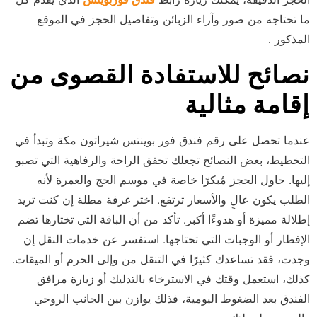
ما تحتاجه من صور وآراء الزبائن وتفاصيل الحجز في الموقع
المذكور .
نصائح للاستفادة القصوى من
إقامة مثالية
عندما تحصل على رقم فندق فور بوينتس شيراتون مكة وتبدأ في
التخطيط، بعض النصائح تجعلك تحقق الراحة والرفاهية التي تصبو
إليها. حاول الحجز مُبكرًا خاصة في موسم الحج والعمرة لأنه
الطلب يكون عالٍ والأسعار ترتفع. اختر غرفة مطلة إن كنت تريد
إطلالة مميزة أو هدوءًا أكبر. تأكد من أن الباقة التي تختارها تضم
الإفطار أو الوجبات التي تحتاجها. استفسر عن خدمات النقل إن
وجدت، فقد تساعدك كثيرًا في التنقل من وإلى الحرم أو الميقات.
كذلك، استعمل وقتك في الاسترخاء بالتدليك أو زيارة مرافق
الفندق بعد الضغوط اليومية، فذلك يوازن بين الجانب الروحي