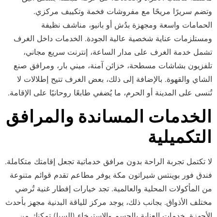
وتضم سريرًا مريحًا مع مفروشات فخمة وتكييف مركزي.
الحمامات واسعة ومجهزة بدُش أو بانيو، مناشف نظيفة
ومستلزمات عناية شخصية عالية الجودة. الخدمات داخل الغرف
تشمل خدمة الغرف على مدار الساعة، إنترنت سريع مجاني،
تلفزيون بشاشات مسطحة، خزائن آمنة، ميني بار، ومرافق صنع
الشاي والقهوة. بالإضافة إلى ذلك، بعض الغرف تتيح إطلالات لا
تُنسى على المدينة أو الحرم، ما يُضفي طابعًا روحانيًا على الإقامة.
الخدمات المساندة والمرافق
التكميلية
لا تكتمل تجربة الراحة بدون مرافق خدماتية تجعل إقامتك متكاملة.
فندق فور بوينتس شيراتون مكة يوفر مطاعم تقدم قوائم متنوعة
من المأكولات المحلية والعالمية. تجد خيارات إفطار غنية تُرضي
مختلف الأذواق. بجانب ذلك، يوجد مركز للياقة البدنية مجهز بأحدث
الأجهزة. خدمات العناية بالجسم والاسترخاء (السبا) تمكنك من