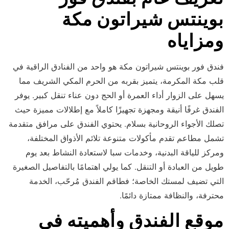
بوينتس شيراتون مكة
ومزاياه
فندق فور بوينتس شيراتون مكة هو واحد من الفنادق الراقية في
قلب مكة المكرمة، يتميز بقربه من الحرم المكي الشريف مما
يسهل على الزوار أداء العمرة أو الحج دون عناء تنقل كبير. يوفر
الفندق غرفًا أنيقة ومجهزة تجهيزًا كاملاً مع إطلالات مميزة حيث
تصلك الأجواء الروحانية بسلام. يحتوي الفندق على مرافق متقدمة
تشمل مطاعم تقدم مأكولات متنوعة تلائم الأذواق المختلفة،
ومركز للياقة البدنية، وخدمات سبا لاستعادة النشاط بعد يوم
طويل من العبادة أو التنقل. كما يولي اهتمامًا بالتفاصيل الصغيرة
التي تضيف لمستك الخاصة؛ فطاقم الفندق مُرحّب، الخدمة
محترفة، والنظافة ممتازة دائمًا.
موقع الفندق وأهميته في