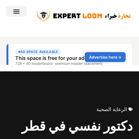
الرعاية الصحية
دكتور نفسي في قطر