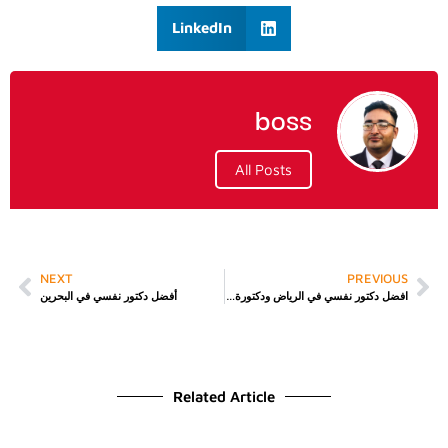
LinkedIn
boss
All Posts
NEXT
PREVIOUS
افضل دكتور نفسي في الرياض ودكتورة نفسية متميزة: دليل شامل للعلاج النفسي الفعال
أفضل دكتور نفسي في البحرين
Related Article