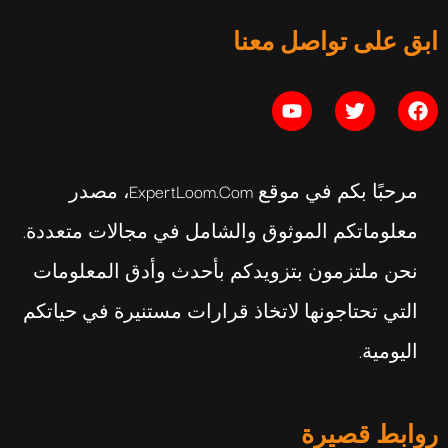
التوازن النفسي: الدليل الكامل
ابق على تواصل معنا
يوليو 16, 2026
مرحبًا بكم في موقع ExpertLoom.com، مصدر
معلوماتكم الموثوق والشامل في مجالات متعددة.
نحن ملتزمون بتزويدكم بأحدث وأدق المعلومات
التي تحتاجونها لاتخاذ قرارات مستنيرة في حياتكم
اليومية.
روابط قصيرة