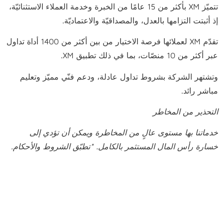
تتميّز XM بأكثر من 15 عامًا من الخبرة وخدمة العملاء الاستثنائيّة،
إذ أثبتت التزامها بالعدل، والمصداقيّة والاعتماديّة.
تقدّم XM لعملائها فرصة الاختيار من بين أكثر من 1400 أداة تداول
عبر أكثر من 10 منصّات، بما في ذلك تطبيق XM.
وتشتهر الشركة بشروط تداول عادلة، ودعم فنّي مميّز وتعليم
مباشر رائد.
التحذير من المخاطر
خدماتنا بها مستوى عالٍ من المخاطرة ويمكن أن تؤدي إلى
خسارة رأس المال المستثمر بالكامل
.
*تطبّق الشروط والأحكام.