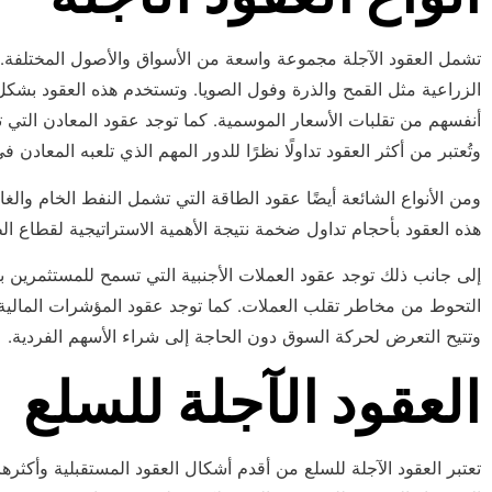
تشمل العقود الآجلة مجموعة واسعة من الأسواق والأصول المختلفة. وم
الزراعية مثل القمح والذرة وفول الصويا. وتستخدم هذه العقود بشكل
أنفسهم من تقلبات الأسعار الموسمية. كما توجد عقود المعادن التي 
وتُعتبر من أكثر العقود تداولًا نظرًا للدور المهم الذي تلعبه المعادن ف
ومن الأنواع الشائعة أيضًا عقود الطاقة التي تشمل النفط الخام والغ
هذه العقود بأحجام تداول ضخمة نتيجة الأهمية الاستراتيجية لقطاع ال
إلى جانب ذلك توجد عقود العملات الأجنبية التي تسمح للمستثمرين 
التحوط من مخاطر تقلب العملات. كما توجد عقود المؤشرات المالية 
وتتيح التعرض لحركة السوق دون الحاجة إلى شراء الأسهم الفردية.
العقود الآجلة للسلع
تعتبر العقود الآجلة للسلع من أقدم أشكال العقود المستقبلية وأكثرها 