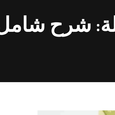
جلة: شرح شامل