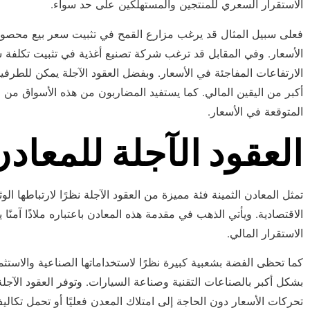
الاستقرار السعري للمنتجين والمستهلكين على حد سواء.
فعلى سبيل المثال قد يرغب مزارع القمح في تثبيت سعر بيع محص
الأسعار. وفي المقابل قد ترغب شركة تصنيع أغذية في تثبيت تكلفة 
الارتفاعات المفاجئة في الأسعار. وبفضل العقود الآجلة يمكن للطرفي
أكبر من اليقين المالي. كما يستفيد المضاربون من هذه الأسواق من خ
المتوقعة في الأسعار.
العقود الآجلة للمعادن
تمثل المعادن الثمينة فئة مميزة من العقود الآجلة نظرًا لارتباطها ا
الاقتصادية. ويأتي الذهب في مقدمة هذه المعادن باعتباره ملاذًا آمنً
الاستقرار المالي.
كما تحظى الفضة بشعبية كبيرة نظرًا لاستخداماتها الصناعية والاستثماري
بشكل أكبر بالصناعات التقنية وصناعة السيارات. وتوفر العقود الآج
تحركات الأسعار دون الحاجة إلى امتلاك المعدن فعليًا أو تحمل تكالي