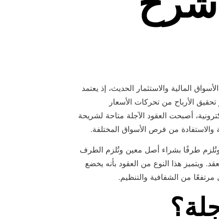
 شرح
واق المالية والاستثمار الحديث، إذ يعتمد
تحقيق الأرباح من تحركات الأسعار
كترونية، أصبحت العقود الآجلة متاحة لشريحة
 والاستفادة من فرص الأسواق المختلفة.
وتُلزم طرفًا بشراء أصل معين وتُلزم الطرف
د. ويتميز هذا النوع من العقود بأنه يخضع
رتفعًا من الشفافية والتنظيم.
جلة؟