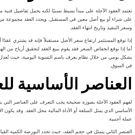
تعتمد العقود الآجلة على مبدأ بسيط نسبيًا لكنه يحمل تفاصيل فنية مهم
على شراء أو بيع أصل معين في المستقبل. ويحدد العقد مجموعة من
وسعر التنفيذ وتاريخ انتهاء العقد.
إذا توقع المستثمر ارتفاع سعر الأصل مستقبلاً فإنه قد يشتري عقدًا آج
أما إذا توقع انخفاض السعر فقد يقوم ببيع العقد لتحقيق أرباح من اله
بشكل يومي من خلال نظام يعرف باسم التسوية اليومية، حيث تُعدل ح
في السوق.
العناصر الأساسية للع
لفهم العقود الآجلة بصورة صحيحة يجب التعرف على العناصر التي يتك
الأساسي الذي يمثل السلعة أو الأداة المالية محل العقد. وقد يكون الأصل 
عملة أجنبية.
العنصر الثاني يتمثل في حجم العقد، حيث تحدد البورصة الكمية القيا