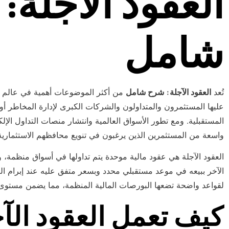
العقود الآجلة:
شامل
تُعد
العقود الآجلة: شرح شامل
من أكثر الموضوعات أهمية في عالم الأس
عليها المستثمرون والمتداولون والشركات الكبرى لإدارة المخاطر أو 
المستقبلية. ومع تطور الأسواق العالمية وانتشار منصات التداول الإل
واسعة من المستثمرين الذين يرغبون في تنويع محافظهم الاستثمارية
العقود الآجلة هي عقود مالية موحدة يتم تداولها في أسواق منظمة، 
الآخر ببيعه في موعد مستقبلي محدد وبسعر متفق عليه عند إبرام العق
لقواعد واضحة تضعها البورصات المالية المنظمة، مما يضمن مستوى م
كيف تعمل العقود الآ