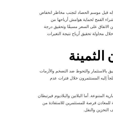
وله قبل موسم الحصاد لتجنب مخاطر انخفاض
شراء القمح لحماية هوامش أرباحها من
ن الاتفاق على السعر مسبقًا وتحقيق درجة
لال محاولة تحقيق أرباح نتيجة التغيرات
 الثمينة
لوثيق بالاستثمار والتحوط ضد التضخم والأزمات
ا يلجأ إليه المستثمرون خلال فترات عدم
ة المتنوعة. أما البلاتين والبلاديوم فيرتبطان
لة للمعادن فرصة للمستثمرين للاستفادة من
ف التخزين والنقل.