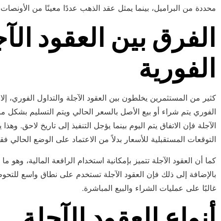
محددة من البراميل، بينما يمثل عقد الذهب عددًا معينًا من الأونصات.
الفرق بين العقود الآج
الفورية
كثير من المستثمرين يخلطون بين العقود الآجلة والتداول الفوري، إلا 
الفوري يتم شراء أو بيع الأصل بالسعر الحالي ويتم التسليم بشكل مب
الآجلة فإن الاتفاق يتم اليوم بينما يؤجل التنفيذ إلى تاريخ لاحق. وه
التوقعات المستقبلية للأسعار بدلاً من الاعتماد على الوضع الحالي فق
كما أن العقود الآجلة تتميز بإمكانية استخدام الرافعة المالية، وهو ما
بالإضافة إلى ذلك فإن العقود الآجلة تستخدم على نطاق واسع للتحوط
غالبًا على عمليات الشراء والبيع المباشرة.
أنواع العقود الآجلة