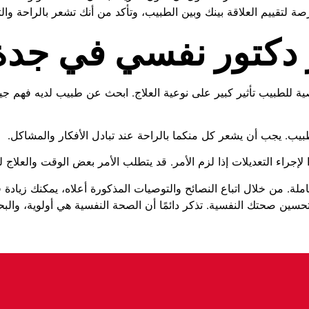
 لتقييم العلاقة بينك وبين الطبيب، وتأكد من أنك تشعر بالراحة والث
ر دكتور نفسي في جدة
ية للطبيب تأثير كبير على نوعية العلاج. ابحث عن طبيب لديه فهم ج
بيب. يجب أن يشعر كل منكما بالراحة عند تبادل الأفكار والمشاكل.
ا لإجراء التعديلات إذا لزم الأمر. قد يتطلب الأمر بعض الوقت والعلاج ل
املة. من خلال اتباع النصائح والتوصيات المذكورة أعلاه، يمكنك زياد
تحسين صحتك النفسية. تذكر دائمًا أن الصحة النفسية هي أولوية، و