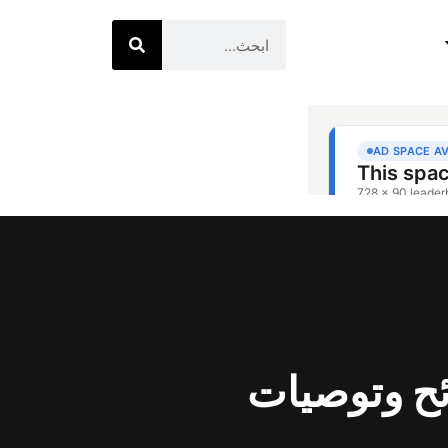
ئح وتوصيات