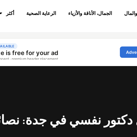
والمال
الجمال، الأناقة والأزياء
الرعاية الصحية
أكثر
 دكتور نفسي في جدة: نصا